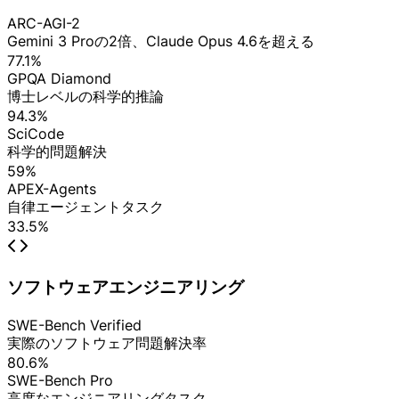
ARC-AGI-2
Gemini 3 Proの2倍、Claude Opus 4.6を超える
77.1%
GPQA Diamond
博士レベルの科学的推論
94.3%
SciCode
科学的問題解決
59%
APEX-Agents
自律エージェントタスク
33.5%
ソフトウェアエンジニアリング
SWE-Bench Verified
実際のソフトウェア問題解決率
80.6%
SWE-Bench Pro
高度なエンジニアリングタスク