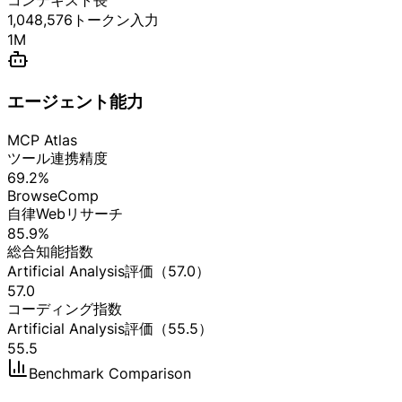
コンテキスト長
1,048,576トークン入力
1M
エージェント能力
MCP Atlas
ツール連携精度
69.2%
BrowseComp
自律Webリサーチ
85.9%
総合知能指数
Artificial Analysis評価（57.0）
57.0
コーディング指数
Artificial Analysis評価（55.5）
55.5
Benchmark Comparison