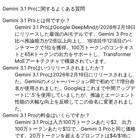
Gemini 3.1 Proに関するよくある質問
Gemini 3.1 Proとは何ですか？
Gemini 3.1 ProはGoogle DeepMindが2026年2月19日
にリリースした最強のAIモデルです。Gemini 3 Proと
比べ推論能力が2倍以上向上し、18項目中12項目のベ
ンチマークで1位を獲得。100万トークンのコンテキス
トと65Kトークンの出力をサポートし、Transformer
MoEアーキテクチャで構築されています。
Gemini 3.1 Proはいつリリースされましたか？
Gemini 3.1 Proは2026年2月19日にリリースされまし
た。Geminiのメジャーバージョン間で初めて'.1'増分命
名が使用されました。Googleはこれまで中間アップデ
ートに'.5'を使用していましたが、推論とエージェント
性能の大幅な向上を反映してこの命名に変更されまし
た。
Gemini 3.1 Proの料金はいくらですか？
Gemini 3.1 Proは入力100万トークンあたり$2、出力
100万トークンあたり$12で、Gemini 3 Proと同じ価格
です。20万トークンを超えるプロンプトは$4/$18に