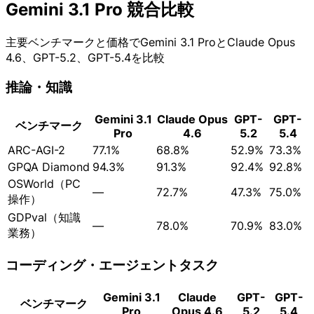
Gemini 3.1 Pro 競合比較
主要ベンチマークと価格でGemini 3.1 ProとClaude Opus
4.6、GPT-5.2、GPT-5.4を比較
推論・知識
Gemini 3.1
Claude Opus
GPT-
GPT-
ベンチマーク
Pro
4.6
5.2
5.4
ARC-AGI-2
77.1%
68.8%
52.9%
73.3%
GPQA Diamond
94.3%
91.3%
92.4%
92.8%
OSWorld（PC
—
72.7%
47.3%
75.0%
操作）
GDPval（知識
—
78.0%
70.9%
83.0%
業務）
コーディング・エージェントタスク
Gemini 3.1
Claude
GPT-
GPT-
ベンチマーク
Pro
Opus 4.6
5.2
5.4