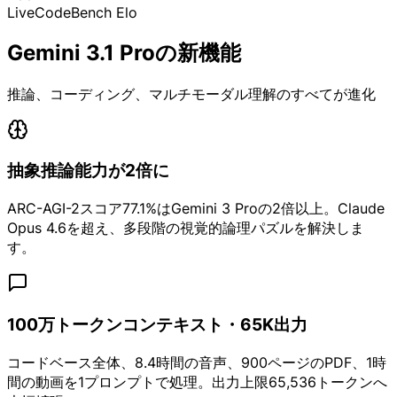
LiveCodeBench Elo
Gemini 3.1 Proの新機能
推論、コーディング、マルチモーダル理解のすべてが進化
抽象推論能力が2倍に
ARC-AGI-2スコア77.1%はGemini 3 Proの2倍以上。Claude
Opus 4.6を超え、多段階の視覚的論理パズルを解決しま
す。
100万トークンコンテキスト・65K出力
コードベース全体、8.4時間の音声、900ページのPDF、1時
間の動画を1プロンプトで処理。出力上限65,536トークンへ