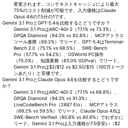
変更されます。コンテキストキャッシュにより最大
75%のコスト削減が可能です。入力価格はClaude
Opus 4.6の7.5分の1です。
Gemini 3.1 ProとGPT-5.4を比較するとどうですか？
Gemini 3.1 ProはARC-AGI-2（77.1% vs 73.3%）、
GPQA Diamond（94.3% vs 92.8%）、MCPアトラス
ツール連携（69.2%）でリード。GPT-5.4はTerminal-
Bench 2.0（75.1% vs 68.5%）、SWE-Bench
Pro（57.7% vs 54.2%）、OSWorld PC操作
（75.0%）、知識業務（83.0% GDPval）でリード。
Gemini 3.1 Proは$2/$12 vs $2.50/$15（100万トーク
ンあたり）と安価です。
Gemini 3.1 ProとClaude Opus 4.6を比較するとどうです
か？
Gemini 3.1 ProはARC-AGI-2（77.1% vs 68.8%）、
GPQA Diamond（94.3% vs 91.3%）、
LiveCodeBench Pro（2887 Elo）、MCPアトラス
（69.2% vs 59.5%）でリード。Claude Opus 4.6は
SWE-Bench Verified（80.8% vs 80.6%）でわずかに
リード。Gemini 3.1 Proは入力価格が7.5倍安い（$2