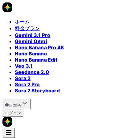
ホーム
料金プラン
Gemini 3.1 Pro
Gemini Omni
Nano Banana Pro 4K
Nano Banana
Nano Banana Edit
Veo 3.1
Seedance 2.0
Sora 2
Sora 2 Pro
Sora 2 Storyboard
日本語
ログイン