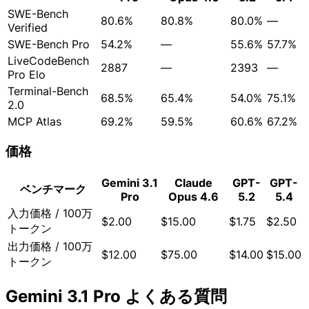
SWE-Bench
80.6%
80.8%
80.0%
—
Verified
SWE-Bench Pro
54.2%
—
55.6%
57.7%
LiveCodeBench
2887
—
2393
—
Pro Elo
Terminal-Bench
68.5%
65.4%
54.0%
75.1%
2.0
MCP Atlas
69.2%
59.5%
60.6%
67.2%
価格
Gemini 3.1
Claude
GPT-
GPT-
ベンチマーク
Pro
Opus 4.6
5.2
5.4
入力価格 / 100万
$2.00
$15.00
$1.75
$2.50
トークン
出力価格 / 100万
$12.00
$75.00
$14.00
$15.00
トークン
Gemini 3.1 Pro よくある質問