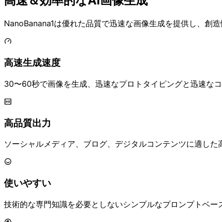
高速＆効率的なAI画像生成
NanoBanana1は優れた品質で迅速な画像生成を提供し
高速生成速度
30〜60秒で画像を生成、迅速なプロトタイピングと迅速な
高品質出力
ソーシャルメディア、ブログ、デジタルコンテンツに適した高品
使いやすい
技術的な専門知識を必要としないシンプルなプロンプトベー