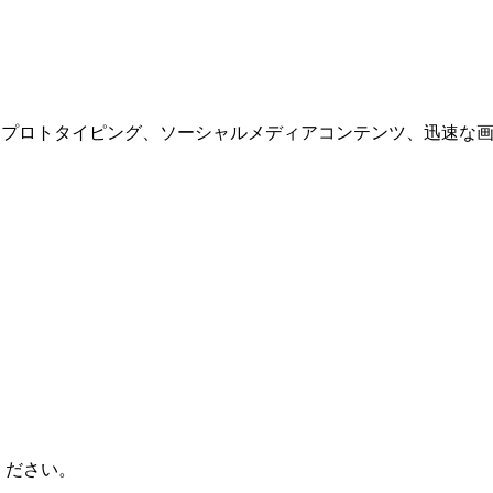
。迅速なプロトタイピング、ソーシャルメディアコンテンツ、迅速
ください。