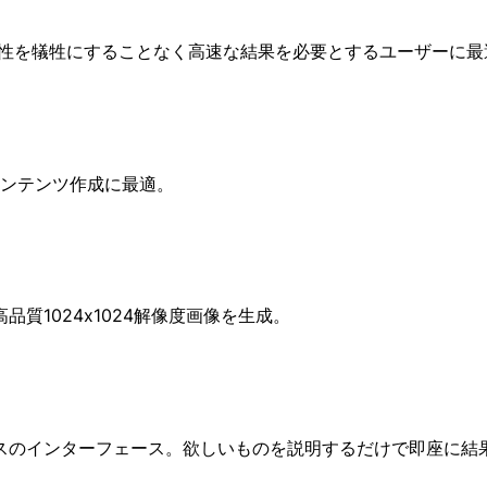
、創造性を犠牲にすることなく高速な結果を必要とするユーザーに最
コンテンツ作成に最適。
質1024x1024解像度画像を生成。
スのインターフェース。欲しいものを説明するだけで即座に結