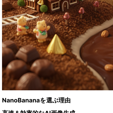
NanoBananaを選ぶ理由