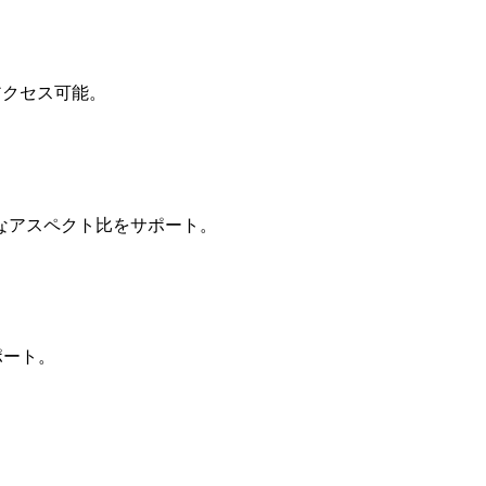
アクセス可能。
まざまなアスペクト比をサポート。
ポート。