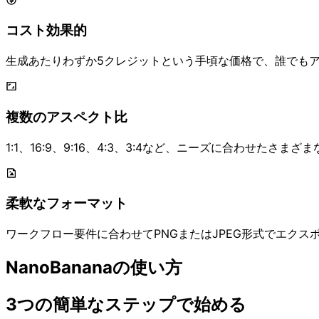
コスト効果的
生成あたりわずか5クレジットという手頃な価格で、誰でも
複数のアスペクト比
1:1、16:9、9:16、4:3、3:4など、ニーズに合わせたさ
柔軟なフォーマット
ワークフロー要件に合わせてPNGまたはJPEG形式でエクス
NanoBananaの使い方
3つの簡単なステップで始める