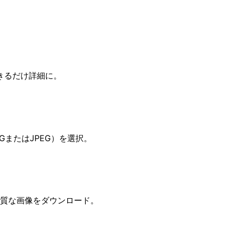
きるだけ詳細に。
またはJPEG）を選択。
品質な画像をダウンロード。