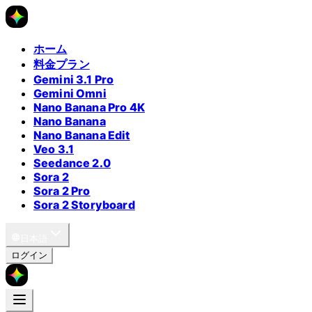
ホーム
料金プラン
Gemini 3.1 Pro
Gemini Omni
Nano Banana Pro 4K
Nano Banana
Nano Banana Edit
Veo 3.1
Seedance 2.0
Sora 2
Sora 2 Pro
Sora 2 Storyboard
日本語
ログイン