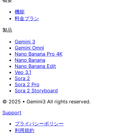
概要
機能
料金プラン
製品
Gemini 3
Gemini Omni
Nano Banana Pro 4K
Nano Banana
Nano Banana Edit
Veo 3.1
Sora 2
Sora 2 Pro
Sora 2 Storyboard
© 2025 • Gemini3 All rights reserved.
Support
プライバシーポリシー
利用規約