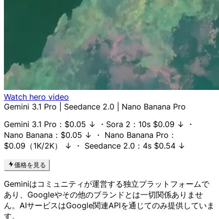
Watch hero video
Gemini 3.1 Pro
| Seedance 2.0 |
Nano Banana Pro
Gemini 3.1 Pro
：
$0.05
↓
・
Sora 2
：10s
$0.09
↓
・
Nano Banana
：
$0.05
↓
・
Nano Banana Pro
：
$0.09（1K/2K）
↓
・ Seedance 2.0：
4
s
$0.54
↓
価格を見る
Geminiはコミュニティが運営する独立プラットフォームで
あり、Googleやその他のブランドとは一切関係ありませ
ん。AIサービスはGoogle関連APIを通じてのみ提供していま
す。