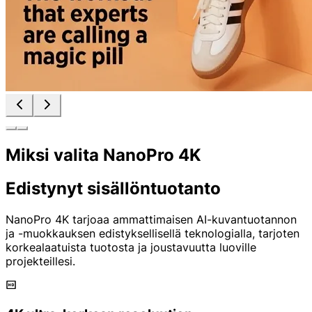
Miksi valita NanoPro 4K
Edistynyt sisällöntuotanto
NanoPro 4K tarjoaa ammattimaisen AI-kuvantuotannon
ja -muokkauksen edistyksellisellä teknologialla, tarjoten
korkealaatuista tuotosta ja joustavuutta luoville
projekteillesi.