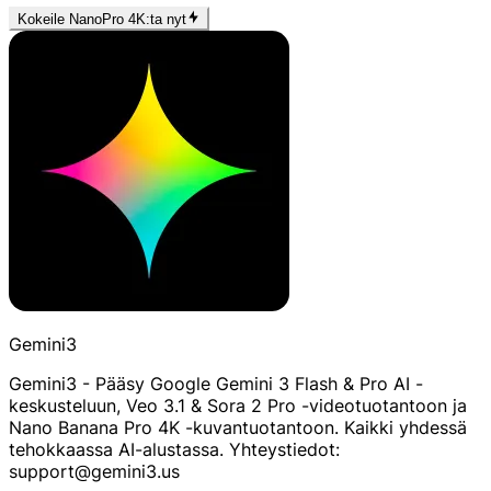
Kokeile NanoPro 4K:ta nyt
Gemini3
Gemini3 - Pääsy Google Gemini 3 Flash & Pro AI -
keskusteluun, Veo 3.1 & Sora 2 Pro -videotuotantoon ja
Nano Banana Pro 4K -kuvantuotantoon. Kaikki yhdessä
tehokkaassa AI-alustassa. Yhteystiedot:
support@gemini3.us