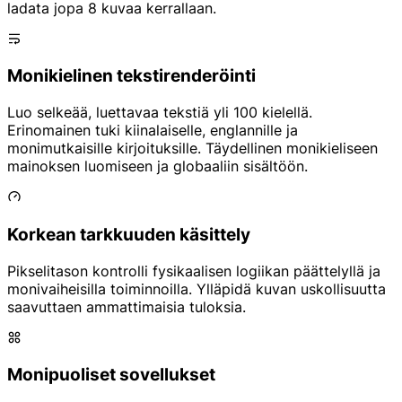
ladata jopa 8 kuvaa kerrallaan.
Monikielinen tekstirenderöinti
Luo selkeää, luettavaa tekstiä yli 100 kielellä.
Erinomainen tuki kiinalaiselle, englannille ja
monimutkaisille kirjoituksille. Täydellinen monikieliseen
mainoksen luomiseen ja globaaliin sisältöön.
Korkean tarkkuuden käsittely
Pikselitason kontrolli fysikaalisen logiikan päättelyllä ja
monivaiheisilla toiminnoilla. Ylläpidä kuvan uskollisuutta
saavuttaen ammattimaisia tuloksia.
Monipuoliset sovellukset