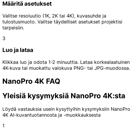
Määritä asetukset
Valitse resoluutio (1K, 2K tai 4K), kuvasuhde ja
tulostusmuoto. Valitse täydelliset asetukset projektisi
tarpeisiin.
3
Luo ja lataa
Klikkaa luo ja odota 1-2 minuuttia. Lataa korkealaatuinen
4K-kuva tai muokattu valokuva PNG- tai JPG-muodossa.
NanoPro 4K FAQ
Yleisiä kysymyksiä NanoPro 4K:sta
Löydä vastauksia usein kysyttyihin kysymyksiin NanoPro
4K AI-kuvantuotannosta ja -muokkauksesta
1