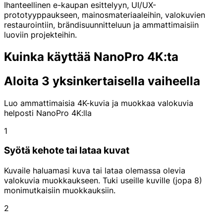
Ihanteellinen e-kaupan esittelyyn, UI/UX-
prototyyppaukseen, mainosmateriaaleihin, valokuvien
restaurointiin, brändisuunnitteluun ja ammattimaisiin
luoviin projekteihin.
Kuinka käyttää NanoPro 4K:ta
Aloita 3 yksinkertaisella vaiheella
Luo ammattimaisia 4K-kuvia ja muokkaa valokuvia
helposti NanoPro 4K:lla
1
Syötä kehote tai lataa kuvat
Kuvaile haluamasi kuva tai lataa olemassa olevia
valokuvia muokkaukseen. Tuki useille kuville (jopa 8)
monimutkaisiin muokkauksiin.
2