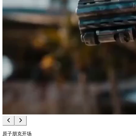
原子朋克开场