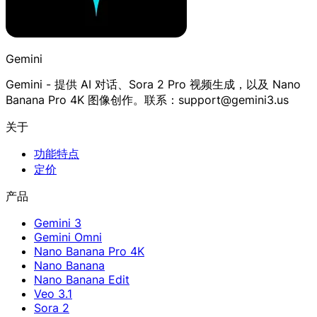
Gemini
Gemini - 提供 AI 对话、Sora 2 Pro 视频生成，以及 Nano
Banana Pro 4K 图像创作。联系：support@gemini3.us
关于
功能特点
定价
产品
Gemini 3
Gemini Omni
Nano Banana Pro 4K
Nano Banana
Nano Banana Edit
Veo 3.1
Sora 2