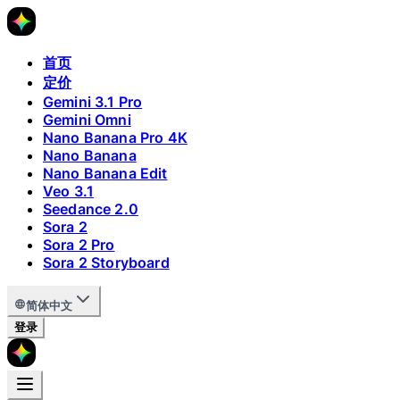
首页
定价
Gemini 3.1 Pro
Gemini Omni
Nano Banana Pro 4K
Nano Banana
Nano Banana Edit
Veo 3.1
Seedance 2.0
Sora 2
Sora 2 Pro
Sora 2 Storyboard
简体中文
登录