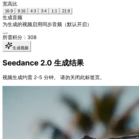
宽高比
16:9
9:16
4:3
3:4
1:1
21:9
生成音频
为生成的视频启用同步音频（默认开启）
所需积分：308
生成视频
Seedance 2.0 生成结果
视频生成约需 2-5 分钟。
请勿关闭此标签页。