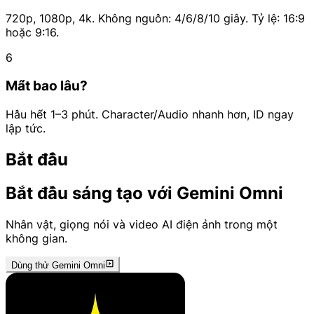
720p, 1080p, 4k. Không nguồn: 4/6/8/10 giây. Tỷ lệ: 16:9
hoặc 9:16.
6
Mất bao lâu?
Hầu hết 1–3 phút. Character/Audio nhanh hơn, ID ngay
lập tức.
Bắt đầu
Bắt đầu sáng tạo với Gemini Omni
Nhân vật, giọng nói và video AI điện ảnh trong một
không gian.
Dùng thử Gemini Omni