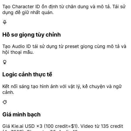
Tạo Character ID ổn định từ chân dung và mô tả. Tái sử
dụng để giữ nhất quán.
Hồ sơ giọng tùy chỉnh
Tạo Audio ID tái sử dụng từ preset giọng cùng mô tả và
hội thoại mẫu.
Logic cảnh thực tế
Kết nối sáng tạo hình ảnh với vật lý, kể chuyện và ngữ
cảnh.
Giá minh bạch
Giá Kie.ai USD ×3 (100 credit=$1). Video từ 135 credit