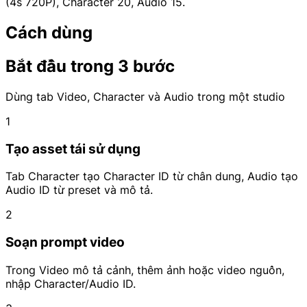
(4s 720P), Character 20, Audio 15.
Cách dùng
Bắt đầu trong 3 bước
Dùng tab Video, Character và Audio trong một studio
1
Tạo asset tái sử dụng
Tab Character tạo Character ID từ chân dung, Audio tạo
Audio ID từ preset và mô tả.
2
Soạn prompt video
Trong Video mô tả cảnh, thêm ảnh hoặc video nguồn,
nhập Character/Audio ID.