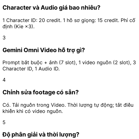
Character và Audio giá bao nhiêu?
1 Character ID: 20 credit. 1 hồ sơ giọng: 15 credit. Phí cố
định (Kie ×3).
3
Gemini Omni Video hỗ trợ gì?
Prompt bắt buộc + ảnh (7 slot), 1 video nguồn (2 slot), 3
Character ID, 1 Audio ID.
4
Chỉnh sửa footage có sẵn?
Có. Tải nguồn trong Video. Thời lượng tự động; tắt điều
khiển khi có video nguồn.
5
Độ phân giải và thời lượng?