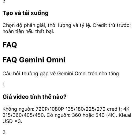
3
Tạo và tải xuống
Chọn độ phân giải, thời lượng và tỷ lệ. Credit trừ trước;
hoàn tiền nếu thất bại.
FAQ
FAQ Gemini Omni
Câu hỏi thường gặp về Gemini Omni trên nền tảng
1
Giá video tính thế nào?
Không nguồn: 720P/1080P 135/180/225/270 credit; 4K
315/360/405/450. Có nguồn: 360 hoặc 540 (4K). Kie.ai
USD ×3.
2