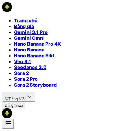
Trang chủ
Bảng giá
Gemini 3.1 Pro
Gemini Omni
Nano Banana Pro 4K
Nano Banana
Nano Banana Edit
Veo 3.1
Seedance 2.0
Sora 2
Sora 2 Pro
Sora 2 Storyboard
Tiếng Việt
Đăng nhập