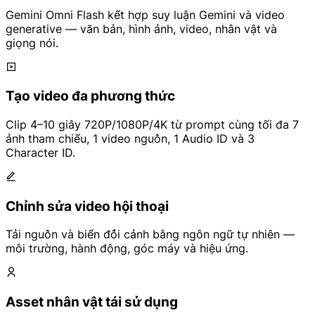
Gemini Omni Flash kết hợp suy luận Gemini và video
generative — văn bản, hình ảnh, video, nhân vật và
giọng nói.
Tạo video đa phương thức
Clip 4–10 giây 720P/1080P/4K từ prompt cùng tối đa 7
ảnh tham chiếu, 1 video nguồn, 1 Audio ID và 3
Character ID.
Chỉnh sửa video hội thoại
Tải nguồn và biến đổi cảnh bằng ngôn ngữ tự nhiên —
môi trường, hành động, góc máy và hiệu ứng.
Asset nhân vật tái sử dụng