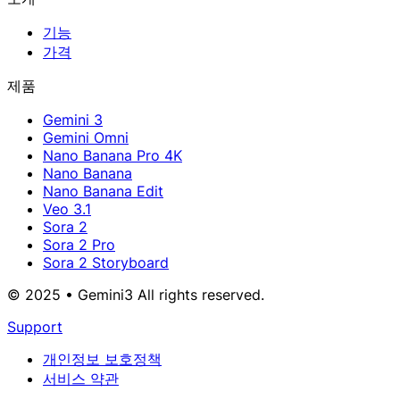
기능
가격
제품
Gemini 3
Gemini Omni
Nano Banana Pro 4K
Nano Banana
Nano Banana Edit
Veo 3.1
Sora 2
Sora 2 Pro
Sora 2 Storyboard
© 2025 • Gemini3 All rights reserved.
Support
개인정보 보호정책
서비스 약관