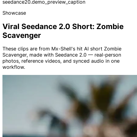
seedance20.demo_preview_caption
Showcase
Viral Seedance 2.0 Short: Zombie
Scavenger
These clips are from Mx-Shell's hit AI short Zombie
Scavenger, made with Seedance 2.0 — real-person
photos, reference videos, and synced audio in one
workflow.