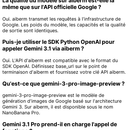
La qualité du modèle sur aiberm est-elle la
même que sur l'API officielle Google ?
Oui. aiberm transmet les requêtes à l'infrastructure de
Google. Les poids du modèle, les capacités et la qualité
de sortie sont identiques.
Puis-je utiliser le SDK Python OpenAI pour
appeler Gemini 3.1 via aiberm ?
Oui. L'API d'aiberm est compatible avec le format du
SDK OpenAI. Définissez base_url sur le point de
terminaison d'aiberm et fournissez votre clé API aiberm.
Qu'est-ce que gemini-3-pro-image-preview ?
gemini-3-pro-image-preview est le modèle de
génération d'images de Google basé sur l'architecture
Gemini 3. Sur aiberm, il est disponible sous le nom
NanoBanana Pro.
Gemini 3.1 Pro prend-il en charge l'appel de