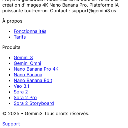
création d'images 4K Nano Banana Pro. Plateforme IA
puissante tout-en-un. Contact : support@gemini3.us
À propos
Fonctionnalités
Tarifs
Produits
Gemini 3
Gemini Omni
Nano Banana Pro 4K
Nano Banana
Nano Banana Edit
Veo 3.1
Sora 2
Sora 2 Pro
Sora 2 Storyboard
© 2025 • Gemini3 Tous droits réservés.
Support