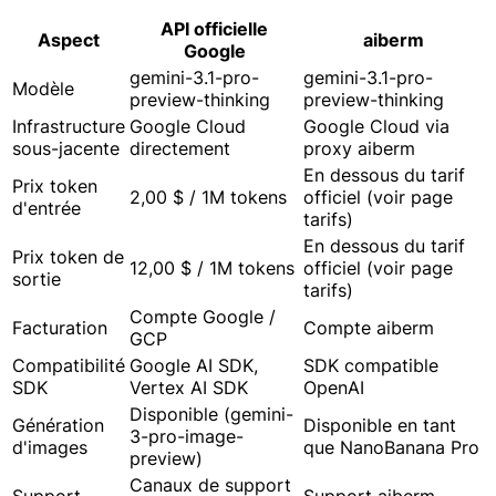
API officielle
Aspect
aiberm
Google
gemini-3.1-pro-
gemini-3.1-pro-
Modèle
preview-thinking
preview-thinking
Infrastructure
Google Cloud
Google Cloud via
sous-jacente
directement
proxy aiberm
En dessous du tarif
Prix token
2,00 $ / 1M tokens
officiel (voir page
d'entrée
tarifs)
En dessous du tarif
Prix token de
12,00 $ / 1M tokens
officiel (voir page
sortie
tarifs)
Compte Google /
Facturation
Compte aiberm
GCP
Compatibilité
Google AI SDK,
SDK compatible
SDK
Vertex AI SDK
OpenAI
Disponible (gemini-
Génération
Disponible en tant
3-pro-image-
d'images
que NanoBanana Pro
preview)
Canaux de support