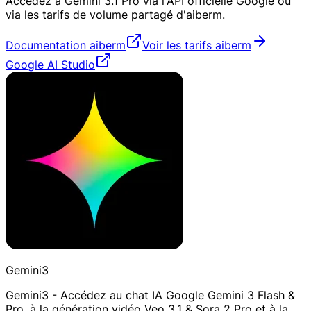
Accédez à Gemini 3.1 Pro via l'API officielle Google ou
via les tarifs de volume partagé d'aiberm.
Documentation aiberm
Voir les tarifs aiberm
Google AI Studio
Gemini3
Gemini3 - Accédez au chat IA Google Gemini 3 Flash &
Pro, à la génération vidéo Veo 3.1 & Sora 2 Pro et à la