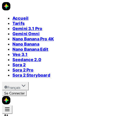
Accueil
Tarifs
Gemini 3.1 Pro
Gemini Omni
Nano Banana Pro 4K
Nano Banana
Nano Banana Edit
Veo 3.1
Seedance 2.0
Sora 2
Sora 2 Pro
Sora 2 Storyboard
Français
Se Connecter