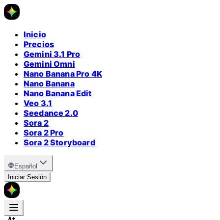
Inicio
Precios
Gemini 3.1 Pro
Gemini Omni
Nano Banana Pro 4K
Nano Banana
Nano Banana Edit
Veo 3.1
Seedance 2.0
Sora 2
Sora 2 Pro
Sora 2 Storyboard
Español
Iniciar Sesión