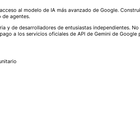
acceso al modelo de IA más avanzado de Google. Construid
o de agentes.
ia y de desarrolladores de entusiastas independientes. No 
o a los servicios oficiales de API de Gemini de Google pa
nitario