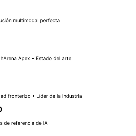
sión multimodal perfecta
thArena Apex • Estado del arte
 fronterizo • Líder de la industria
0
 de referencia de IA