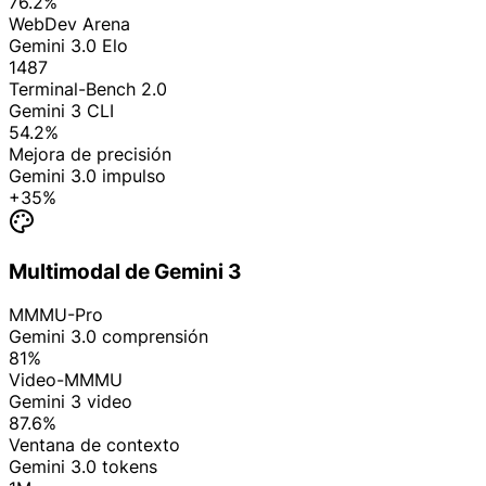
76.2%
WebDev Arena
Gemini 3.0 Elo
1487
Terminal-Bench 2.0
Gemini 3 CLI
54.2%
Mejora de precisión
Gemini 3.0 impulso
+35%
Multimodal de Gemini 3
MMMU-Pro
Gemini 3.0 comprensión
81%
Video-MMMU
Gemini 3 video
87.6%
Ventana de contexto
Gemini 3.0 tokens