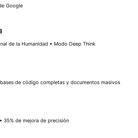
 de Google
3
inal de la Humanidad • Modo Deep Think
r bases de código completas y documentos masivos
 35% de mejora de precisión