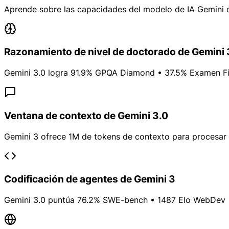
Aprende sobre las capacidades del modelo de IA Gemini
Razonamiento de nivel de doctorado de Gemini 
Gemini 3.0 logra 91.9% GPQA Diamond • 37.5% Examen F
Ventana de contexto de Gemini 3.0
Gemini 3 ofrece 1M de tokens de contexto para procesa
Codificación de agentes de Gemini 3
Gemini 3.0 puntúa 76.2% SWE-bench • 1487 Elo WebDev •