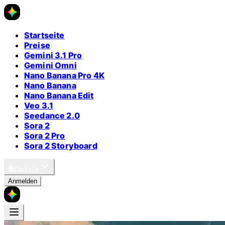
Startseite
Preise
Gemini 3.1 Pro
Gemini Omni
Nano Banana Pro 4K
Nano Banana
Nano Banana Edit
Veo 3.1
Seedance 2.0
Sora 2
Sora 2 Pro
Sora 2 Storyboard
Deutsch
Anmelden