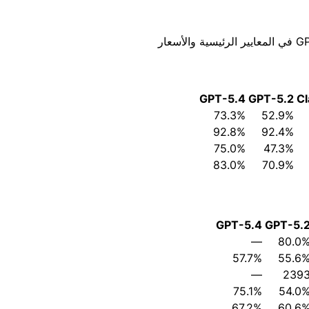
GPT-5.4
GPT-5.2
Cl
73.3%
52.9%
92.8%
92.4%
75.0%
47.3%
83.0%
70.9%
GPT-5.4
GPT-5.
—
80.0
57.7%
55.6
—
239
75.1%
54.0
67.2%
60.6