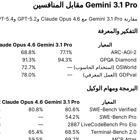
Gemini 3.1 Pro مقابل المنافسين
مقارنة Gemini 3.1 Pro مع Claude Opus 4.6 وGPT-5.2 وGPT-5.4 في المعايير الرئيسية والأسعار
التفكير والمعرفة
المعيار
Gemini 3.1 Pro
aude Opus 4.6
68.8%
77.1%
ARC-AGI-2
91.3%
94.3%
GPQA Diamond
OSWorld (استخدام الحاسوب)
—
72.7%
GDPval (العمل المعرفي)
—
78.0%
البرمجة ومهام الوكيل
المعيار
Gemini 3.1 Pro
Claude Opus 4.6
2
%
80.8%
80.6%
SWE-Bench Verified
%
—
54.2%
SWE-Bench Pro
3
—
2887
LiveCodeBench Pro Elo
%
65.4%
68.5%
Terminal-Bench 2.0
%
59.5%
69.2%
MCP Atlas