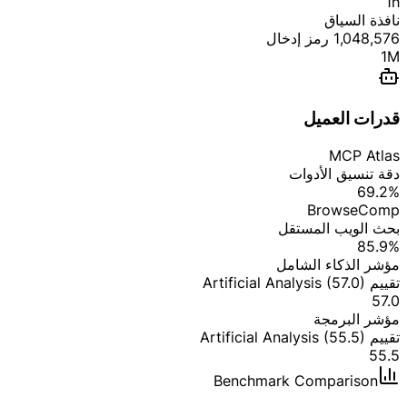
1h
نافذة السياق
1,048,576 رمز إدخال
1M
قدرات العميل
MCP Atlas
دقة تنسيق الأدوات
69.2%
BrowseComp
بحث الويب المستقل
85.9%
مؤشر الذكاء الشامل
تقييم Artificial Analysis (57.0)
57.0
مؤشر البرمجة
تقييم Artificial Analysis (55.5)
55.5
Benchmark Comparison