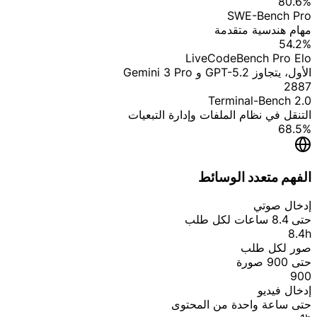
80.6%
SWE-Bench Pro
مهام هندسية متقدمة
54.2%
LiveCodeBench Pro Elo
الأول، يتجاوز GPT-5.2 و Gemini 3 Pro
2887
Terminal-Bench 2.0
التنقل في نظام الملفات وإدارة التبعيات
68.5%
الفهم متعدد الوسائط
إدخال صوتي
حتى 8.4 ساعات لكل طلب
8.4h
صور لكل طلب
حتى 900 صورة
900
إدخال فيديو
حتى ساعة واحدة من المحتوى