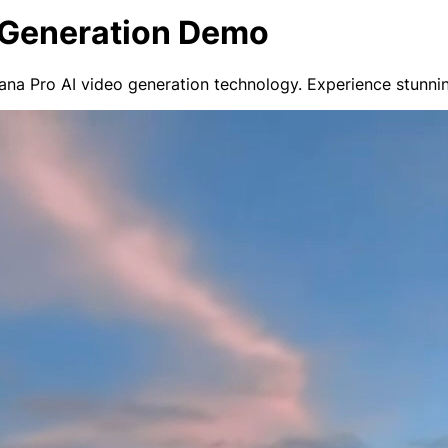
 Generation Demo
a Pro AI video generation technology. Experience stunning