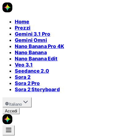
Home
Prezzi
Gemini 3.1 Pro
Gemini Omni
Nano Banana Pro 4K
Nano Banana
Nano Banana Edit
Veo 3.1
Seedance 2.0
Sora 2
Sora 2 Pro
Sora 2 Storyboard
Italiano
Accedi